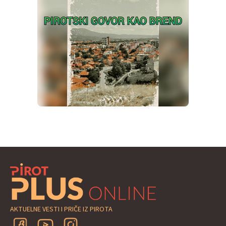
AKTUELNE VESTI I PRIČE IZ PIROTA