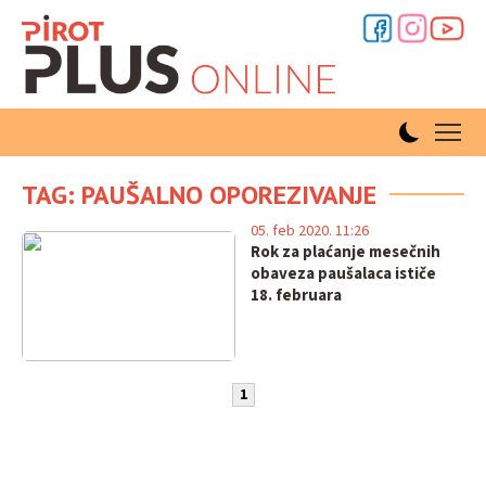
TAG: PAUŠALNO OPOREZIVANJE
05. feb 2020. 11:26
Rok za plaćanje mesečnih
obaveza paušalaca ističe
18. februara
1