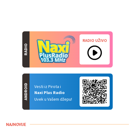
RADIO UŽIVO
RADIO
ANDROID
Vesti iz Pirota i
Naxi Plus Radio
Uvek u Vašem džepu!
NAJNOVIJE