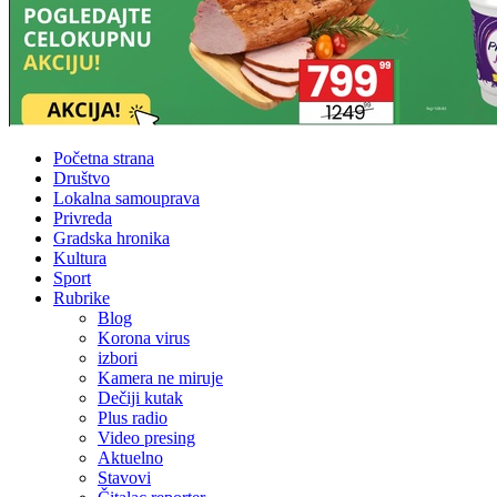
Početna strana
Društvo
Lokalna samouprava
Privreda
Gradska hronika
Kultura
Sport
Rubrike
Blog
Korona virus
izbori
Kamera ne miruje
Dečiji kutak
Plus radio
Video presing
Aktuelno
Stavovi