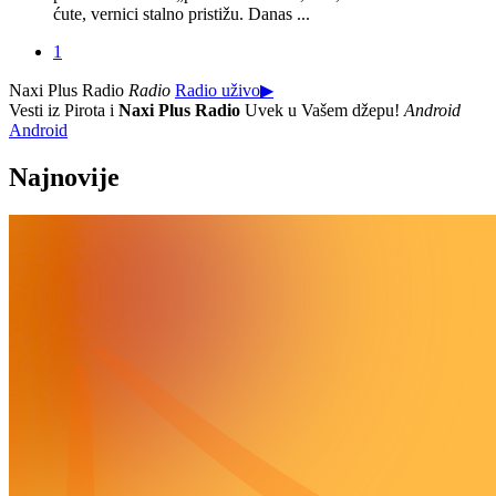
ćute, vernici stalno pristižu. Danas ...
1
Naxi Plus Radio
Radio
Radio uživo
▶
Vesti iz Pirota i
Naxi Plus Radio
Uvek u Vašem džepu!
Android
Android
Najnovije