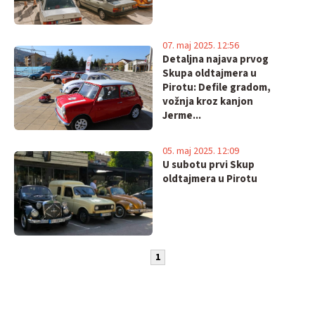
07. maj 2025. 12:56
Detaljna najava prvog
Skupa oldtajmera u
Pirotu: Defile gradom,
vožnja kroz kanjon
Jerme...
05. maj 2025. 12:09
U subotu prvi Skup
oldtajmera u Pirotu
1