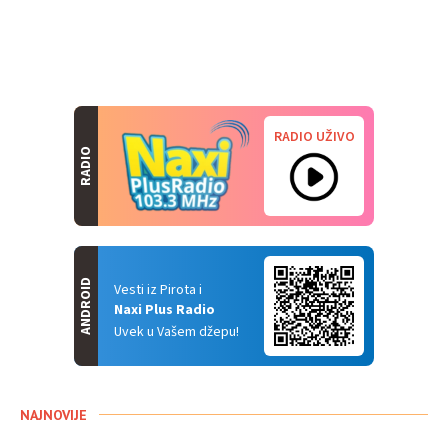
RADIO UŽIVO
RADIO
ANDROID
Vesti iz Pirota i
Naxi Plus Radio
Uvek u Vašem džepu!
NAJNOVIJE