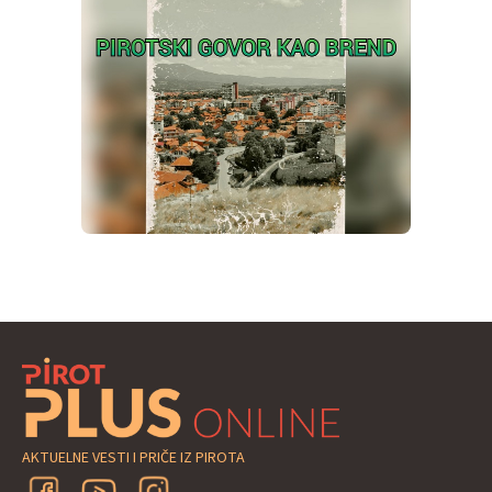
AKTUELNE VESTI I PRIČE IZ PIROTA