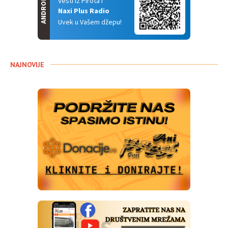
ANDROID
Vesti iz Pirota i
Naxi Plus Radio
Uvek u Vašem džepu!
NAJNOVIJE