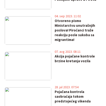
04. sep 2023. 11:02
Otvoreno pismo
Ministarstvu unutrašnjih
poslova! Piroćanci traže
reakciju posle sukoba sa
migrantima!
07. avg 2023. 08:11
Akcija pojačane kontrole
brzine kretanja vozila
28. jul 2023. 07:54
Pojačana kontrola
saobraćaja tokom
predstojećeg vikenda