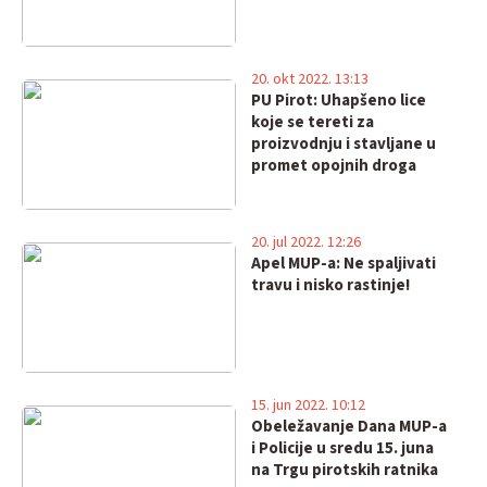
20. okt 2022. 13:13
PU Pirot: Uhapšeno lice
koje se tereti za
proizvodnju i stavljane u
promet opojnih droga
20. jul 2022. 12:26
Apel MUP-a: Ne spaljivati
travu i nisko rastinje!
15. jun 2022. 10:12
Obeležavanje Dana MUP-a
i Policije u sredu 15. juna
na Trgu pirotskih ratnika