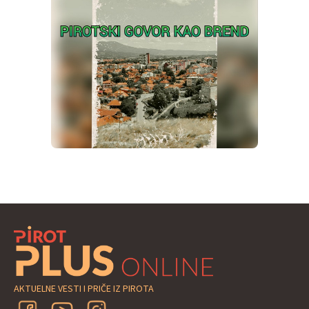
AKTUELNE VESTI I PRIČE IZ PIROTA