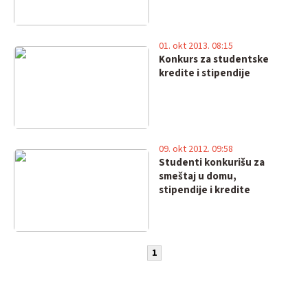
01. okt 2013. 08:15
Konkurs za studentske
kredite i stipendije
09. okt 2012. 09:58
Studenti konkurišu za
smeštaj u domu,
stipendije i kredite
1