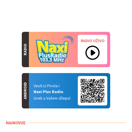
RADIO UŽIVO
RADIO
ANDROID
Vesti iz Pirota i
Naxi Plus Radio
Uvek u Vašem džepu!
NAJNOVIJE