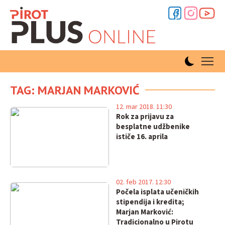
TAG: MARJAN MARKOVIĆ
12. mar 2018. 11:30
Rok za prijavu za
besplatne udžbenike
ističe 16. aprila
02. feb 2017. 12:30
Počela isplata učeničkih
stipendija i kredita;
Marjan Marković:
Tradicionalno u Pirotu