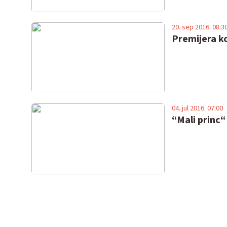
20. sep 2016. 08:3
Premijera k
04. jul 2016. 07:00
“Mali princ“