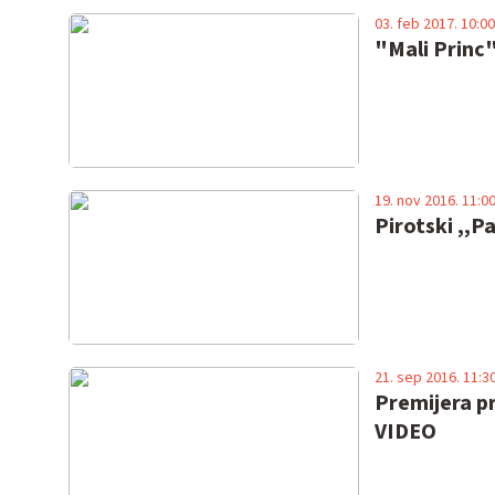
03. feb 2017. 10:00
"Mali Princ
19. nov 2016. 11:0
Pirotski ,,P
21. sep 2016. 11:3
Premijera p
VIDEO