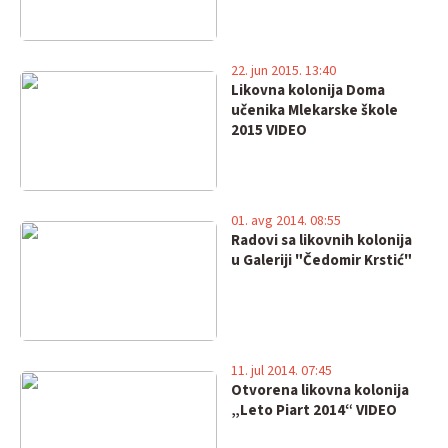
22. jun 2015. 13:40
Likovna kolonija Doma
učenika Mlekarske škole
2015 VIDEO
01. avg 2014. 08:55
Radovi sa likovnih kolonija
u Galeriji "Čedomir Krstić"
11. jul 2014. 07:45
Otvorena likovna kolonija
„Leto Piart 2014“ VIDEO