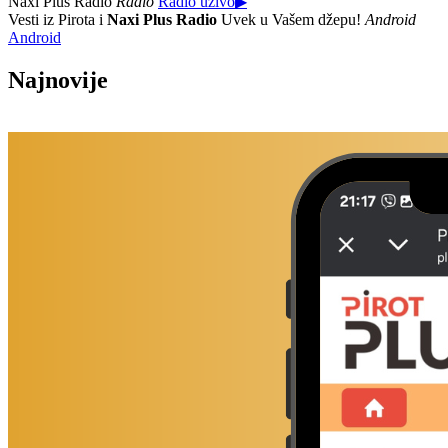
Naxi Plus Radio
Radio
Radio uživo
▶
Vesti iz Pirota i
Naxi Plus Radio
Uvek u Vašem džepu!
Android
Android
Najnovije