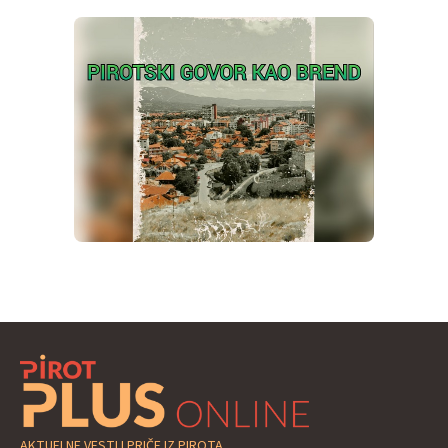
AKTUELNE VESTI I PRIČE IZ PIROTA