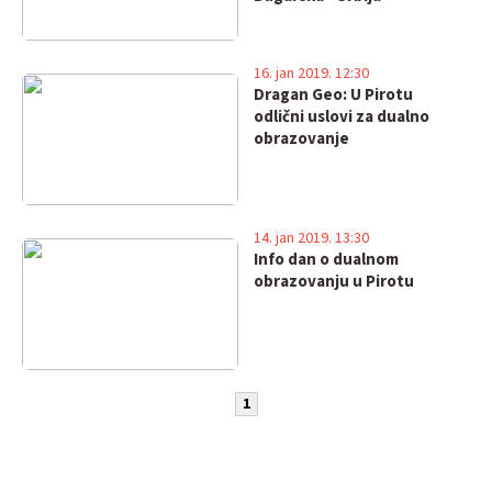
16. jan 2019. 12:30
Dragan Geo: U Pirotu
odlični uslovi za dualno
obrazovanje
14. jan 2019. 13:30
Info dan o dualnom
obrazovanju u Pirotu
1