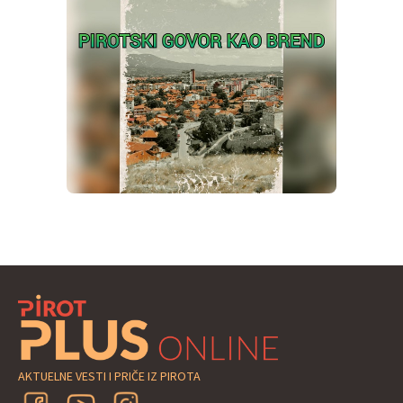
AKTUELNE VESTI I PRIČE IZ PIROTA