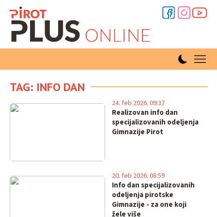
TAG: INFO DAN
24. feb 2026. 09:37
Realizovan info dan
specijalizovanih odeljenja
Gimnazije Pirot
20. feb 2026. 08:59
Info dan specijalizovanih
odeljenja pirotske
Gimnazije - za one koji
žele više