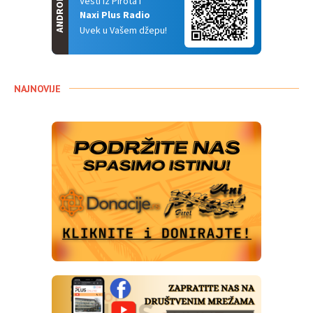
ANDROID
Vesti iz Pirota i
Naxi Plus Radio
Uvek u Vašem džepu!
NAJNOVIJE