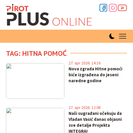
TAG: HITNA POMOĆ
27. apr 2026. 14:16
Nova zgrada Hitne pomoći
biće izgrađena do jeseni
naredne godine
27. apr 2026. 12:08
Naši sugrađani očekuju da
Vladan Vasić danas objasni
sve detalje Projekta
INTEGRA!