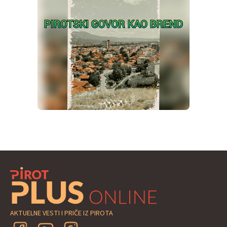
AKTUELNE VESTI I PRIČE IZ PIROTA