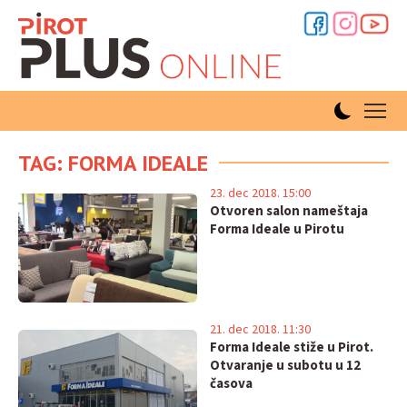
TAG: FORMA IDEALE
23. dec 2018. 15:00
Otvoren salon nameštaja
Forma Ideale u Pirotu
21. dec 2018. 11:30
Forma Ideale stiže u Pirot.
Otvaranje u subotu u 12
časova