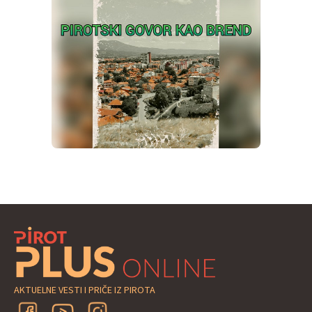
AKTUELNE VESTI I PRIČE IZ PIROTA