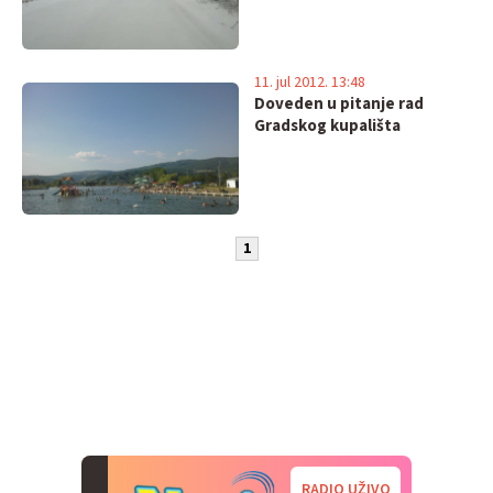
11. jul 2012. 13:48
Doveden u pitanje rad
Gradskog kupališta
1
RADIO UŽIVO