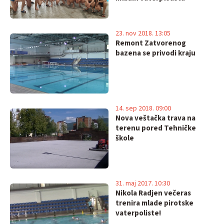
23. nov 2018. 13:05
Remont Zatvorenog
bazena se privodi kraju
14. sep 2018. 09:00
Nova veštačka trava na
terenu pored Tehničke
škole
31. maj 2017. 10:30
Nikola Radjen večeras
trenira mlade pirotske
vaterpoliste!