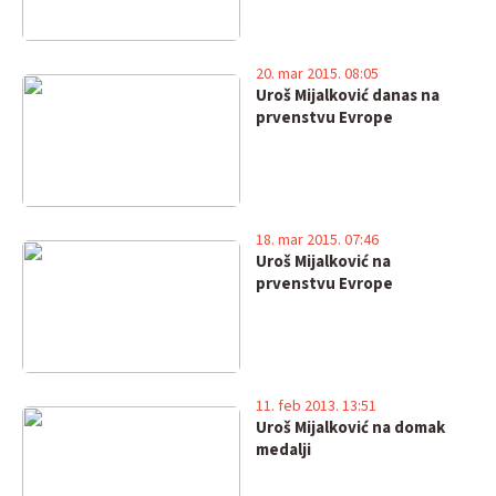
20. mar 2015. 08:05
Uroš Mijalković danas na
prvenstvu Evrope
18. mar 2015. 07:46
Uroš Mijalković na
prvenstvu Evrope
11. feb 2013. 13:51
Uroš Mijalković na domak
medalji