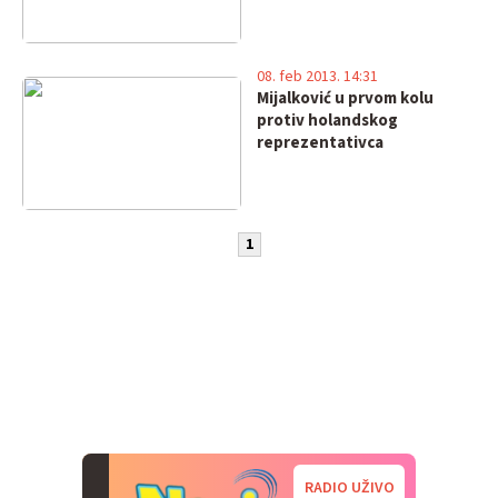
08. feb 2013. 14:31
Mijalković u prvom kolu
protiv holandskog
reprezentativca
1
RADIO UŽIVO