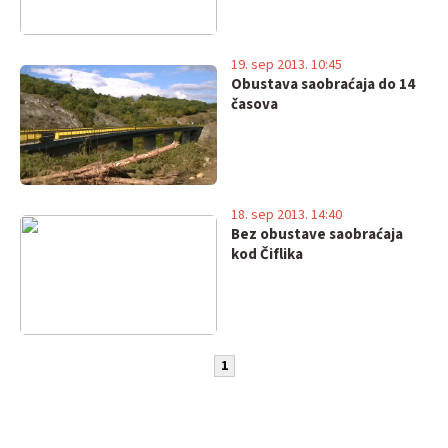
19. sep 2013. 10:45
Obustava saobraćaja do 14
časova
18. sep 2013. 14:40
Bez obustave saobraćaja
kod Čiflika
1