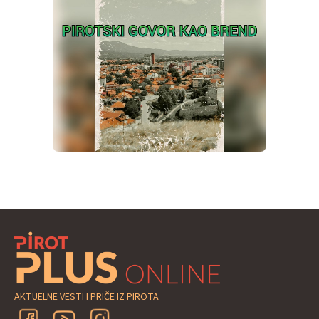
AKTUELNE VESTI I PRIČE IZ PIROTA