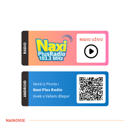
RADIO UŽIVO
RADIO
ANDROID
Vesti iz Pirota i
Naxi Plus Radio
Uvek u Vašem džepu!
NAJNOVIJE