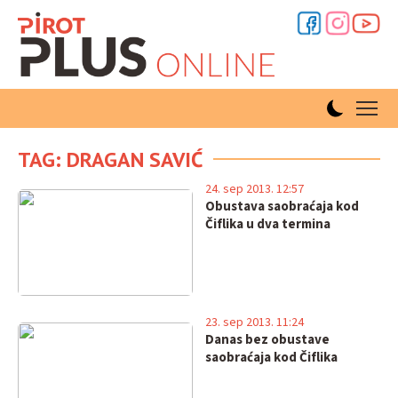
TAG: DRAGAN SAVIĆ
24. sep 2013. 12:57
Obustava saobraćaja kod
Čiflika u dva termina
23. sep 2013. 11:24
Danas bez obustave
saobraćaja kod Čiflika