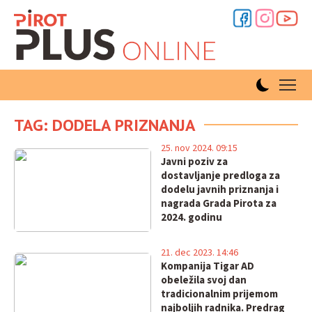
TAG: DODELA PRIZNANJA
25. nov 2024. 09:15
Javni poziv za
dostavljanje predloga za
dodelu javnih priznanja i
nagrada Grada Pirota za
2024. godinu
21. dec 2023. 14:46
Kompanija Tigar AD
obeležila svoj dan
tradicionalnim prijemom
najboljih radnika. Predrag