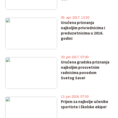
05. apr 2017. 13:30
Uručena priznanja
najboljim privrednicima i
preduzetnicima u 2016.
godini
30. jan 2017. 07:00
Uručena gradska priznanja
najboljim prosvetnim
radnicima povodom
Svetog Save!
13. jun 2016. 07:30
Prijem za najbolje učenike
sportiste i školske ekipe!