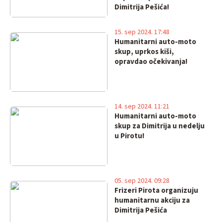
Dimitrija Pešića!
15. sep 2024. 17:48
Humanitarni auto-moto
skup, uprkos kiši,
opravdao očekivanja!
14. sep 2024. 11:21
Humanitarni auto-moto
skup za Dimitrija u nedelju
u Pirotu!
05. sep 2024. 09:28
Frizeri Pirota organizuju
humanitarnu akciju za
Dimitrija Pešića