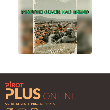
AKTUELNE VESTI I PRIČE IZ PIROTA