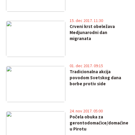
15. dec 2017. 11:30
Crveni krst obeležava
Medjunarodni dan
migranata
01. dec 2017. 09:15
Tradicionalna akcija
povodom Svetskog dana
borbe protiv side
24. nov 2017. 05:00
Počela obuka za
gerontodomaćice/domaćine
u Pirotu