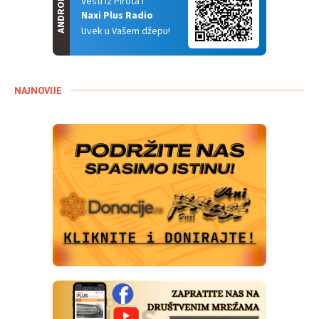
ANDROID
Vesti iz Pirota i
Naxi Plus Radio
Uvek u Vašem džepu!
NAJNOVIJE