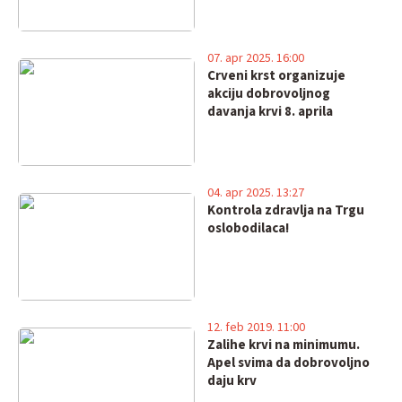
07. apr 2025. 16:00
Crveni krst organizuje
akciju dobrovoljnog
davanja krvi 8. aprila
04. apr 2025. 13:27
Kontrola zdravlja na Trgu
oslobodilaca!
12. feb 2019. 11:00
Zalihe krvi na minimumu.
Apel svima da dobrovoljno
daju krv