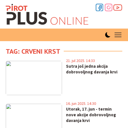
TAG: CRVENI KRST
21. jul 2025. 14:33
Sutra još jedna akcija
dobrovoljnog davanja krvi
16. jun 2025. 14:30
Utorak, 17. jun - termin
nove akcije dobrovoljnog
davanja krvi