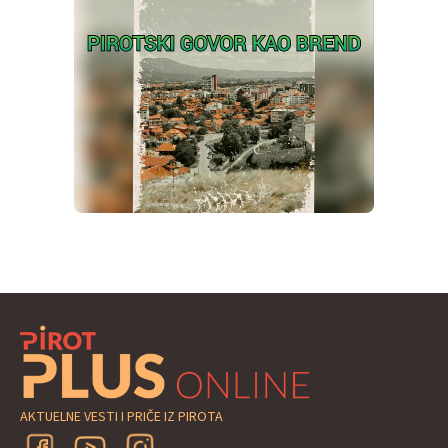
AKTUELNE VESTI I PRIČE IZ PIROTA