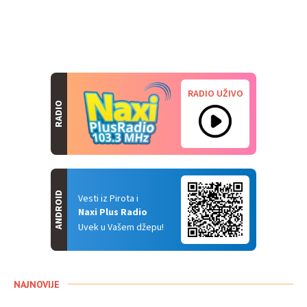
RADIO UŽIVO
RADIO
ANDROID
Vesti iz Pirota i
Naxi Plus Radio
Uvek u Vašem džepu!
NAJNOVIJE