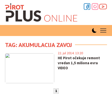
TAG: AKUMULACIJA ZAVOJ
22. jul 2014. 13:20
HE Pirot očekuje remont
vredan 1,5 miliona evra
VIDEO
1