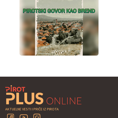
AKTUELNE VESTI I PRIČE IZ PIROTA