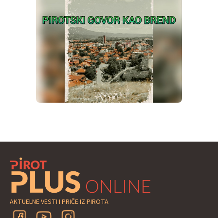
AKTUELNE VESTI I PRIČE IZ PIROTA