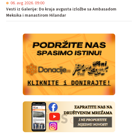
06. avg 2026. 09:00
Vesti iz Galerije: Do kraja avgusta izložbe sa Ambasadom
Meksika i manastirom Hilandar