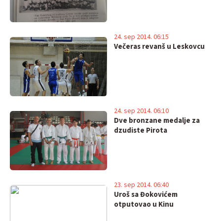
24. sep 2014. 06:15
Večeras revanš u Leskovcu
24. sep 2014. 06:10
Dve bronzane medalje za
dzudiste Pirota
23. sep 2014. 06:40
Uroš sa Đokovićem
otputovao u Kinu