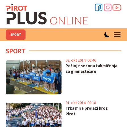
SPORT
SPORT
02. okt 2014. 06:46
Počinje sezona takmičenja
za gimnastičare
01. okt 2014. 09:18
Trka mira prolazi kroz
Pirot