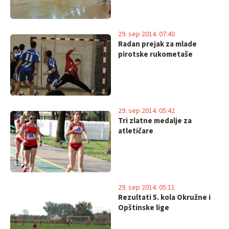
29. sep 2014. 07:40
Radan prejak za mlade
pirotske rukometaše
29. sep 2014. 05:42
Tri zlatne medalje za
atletičare
29. sep 2014. 05:11
Rezultati 5. kola Okružne i
Opštinske lige