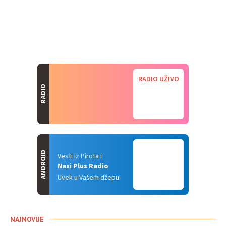
RADIO UŽIVO
RADIO
ANDROID
Vesti iz Pirota i
Naxi Plus Radio
Uvek u Vašem džepu!
NAJNOVIJE