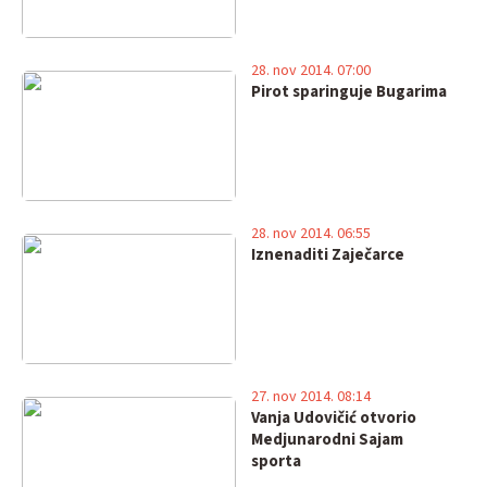
28. nov 2014. 07:00
Pirot sparinguje Bugarima
28. nov 2014. 06:55
Iznenaditi Zaječarce
27. nov 2014. 08:14
Vanja Udovičić otvorio
Medjunarodni Sajam
sporta