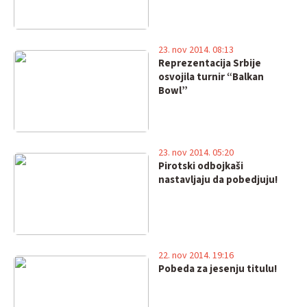
23. nov 2014. 08:13
Reprezentacija Srbije
osvojila turnir “Balkan
Bowl”
23. nov 2014. 05:20
Pirotski odbojkaši
nastavljaju da pobedjuju!
22. nov 2014. 19:16
Pobeda za jesenju titulu!