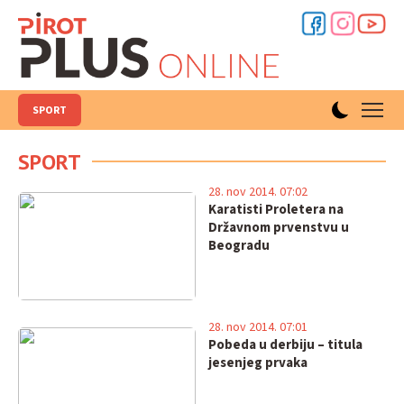
SPORT
SPORT
28. nov 2014. 07:02
Karatisti Proletera na
Državnom prvenstvu u
Beogradu
28. nov 2014. 07:01
Pobeda u derbiju – titula
jesenjeg prvaka