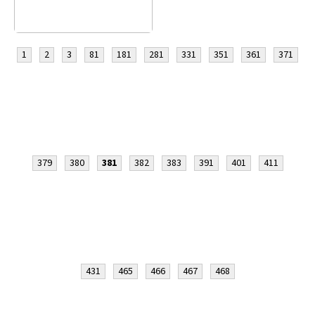
1
2
3
81
181
281
331
351
361
371
379
380
381
382
383
391
401
411
431
465
466
467
468