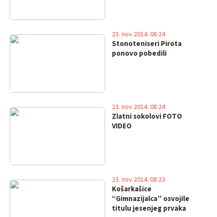
23. nov 2014. 08:24
Stonoteniseri Pirota
ponovo pobedili
23. nov 2014. 08:24
Zlatni sokolovi FOTO
VIDEO
23. nov 2014. 08:23
Košarkašice
“Gimnazijalca” osvojile
titulu jesenjeg prvaka