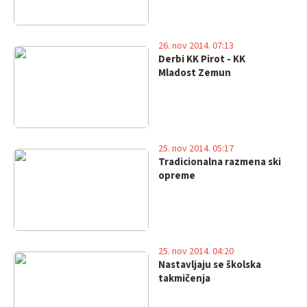
26. nov 2014. 07:13
Derbi KK Pirot - KK
Mladost Zemun
25. nov 2014. 05:17
Tradicionalna razmena ski
opreme
25. nov 2014. 04:20
Nastavljaju se školska
takmičenja