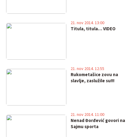
21. nov 2014. 13:00
Titula, titula… VIDEO
21. nov 2014. 12:55
Rukometašice zovu na
slavlje, zaslužile su!!!
21. nov 2014. 11:00
Nenad Đorđević govori na
Sajmu sporta