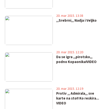
20. mar 2015. 13:38
,,Srebrni,, Nadja i Veljko
20. mar 2015. 12:20
Da se igra ,,pirotsko,,
podno Kopaonika!VIDEO
20. mar 2015. 12:19
Protiv ,, Admirala,, sve
karte na sto!! Ko reskira...
VIDEO