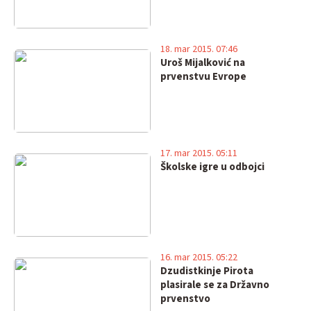
18. mar 2015. 07:46
Uroš Mijalković na
prvenstvu Evrope
17. mar 2015. 05:11
Školske igre u odbojci
16. mar 2015. 05:22
Dzudistkinje Pirota
plasirale se za Državno
prvenstvo