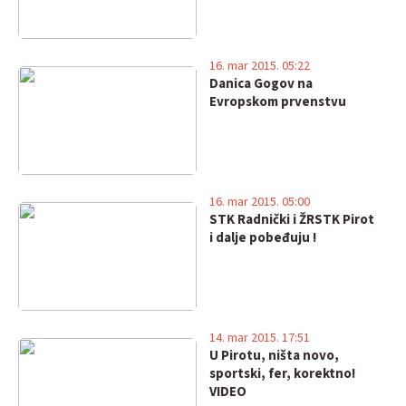
16. mar 2015. 05:22
Danica Gogov na
Evropskom prvenstvu
16. mar 2015. 05:00
STK Radnički i ŽRSTK Pirot
i dalje pobeđuju !
14. mar 2015. 17:51
U Pirotu, ništa novo,
sportski, fer, korektno!
VIDEO