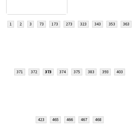
1
2
3
73
173
273
323
343
353
363
371
372
373
374
375
383
393
403
423
465
466
467
468