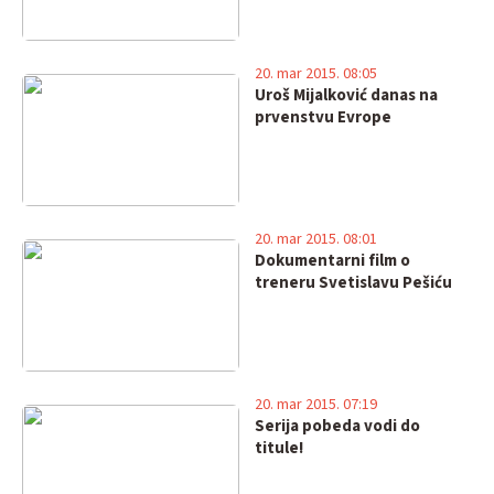
20. mar 2015. 08:05
Uroš Mijalković danas na
prvenstvu Evrope
20. mar 2015. 08:01
Dokumentarni film o
treneru Svetislavu Pešiću
20. mar 2015. 07:19
Serija pobeda vodi do
titule!