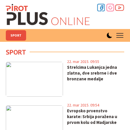
SPORT
SPORT
22. mar 2015. 09:55
Strelcima Lukanjca jedna
zlatna, dve srebrne i dve
bronzane medalje
22. mar 2015. 09:54
Evropsko prvenstvo
karate: Srbija poražena u
prvom kolu od Madjarske