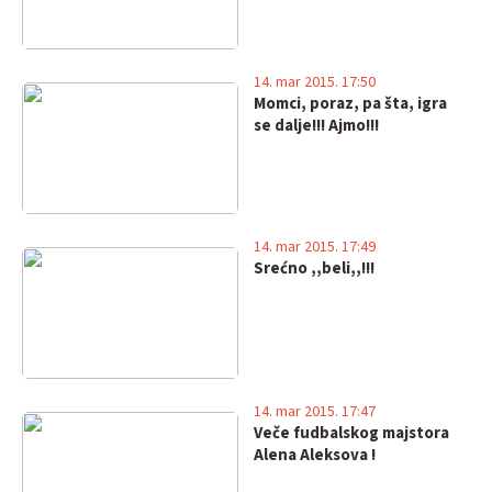
14. mar 2015. 17:50
Momci, poraz, pa šta, igra
se dalje!!! Ajmo!!!
14. mar 2015. 17:49
Srećno ,,beli,,!!!
14. mar 2015. 17:47
Veče fudbalskog majstora
Alena Aleksova !