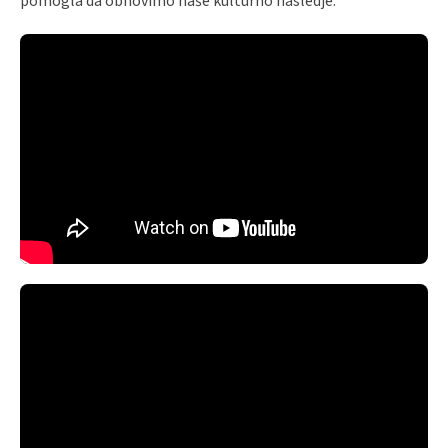
pomogla da obnovimo naše kulturno nasledje.