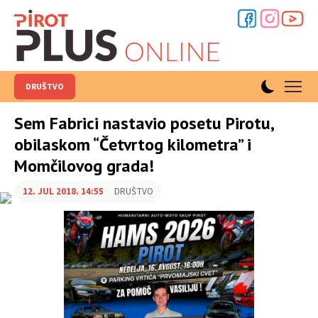
DRUŠTVO
Sem Fabrici nastavio posetu Pirotu,
obilaskom “Četvrtog kilometra” i
Momčilovog grada!
12. JUL 2018. 14:55
DRUŠTVO