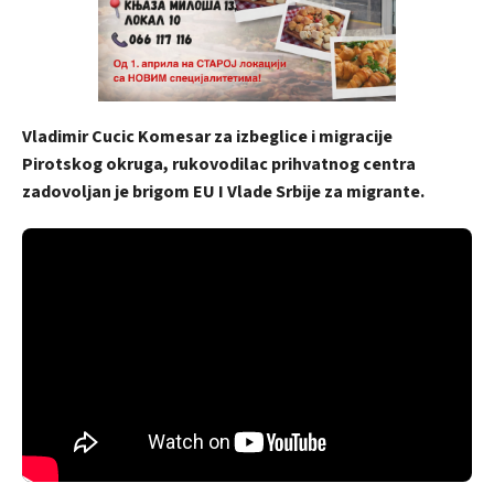
Vladimir Cucic Komesar za izbeglice i migracije
Pirotskog okruga, rukovodilac prihvatnog centra
zadovoljan je brigom EU I Vlade Srbije za migrante.