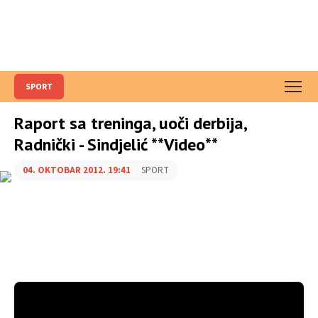
SPORT
Raport sa treninga, uoči derbija,
Radnički - Sindjelić **Video**
04. OKTOBAR 2012. 19:41
SPORT