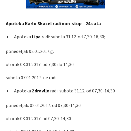
Apoteka Karlo Skacel radi non-stop – 24 sata
Apoteka
Lipa
radi: subota 31.12. od 7,30-16,30;
ponedeljak 02.01.2017.g.
utorak 03.01.2017. od 7,30 do 14,30
subota 07.01.2017. ne radi
Apoteka
Zdravlje
radi: subota 31.12. od 07,30-14,30
ponedeljak: 02.01.2017. od 07,30-14,30
utorak:03.01.2017. od 07,30-14,30