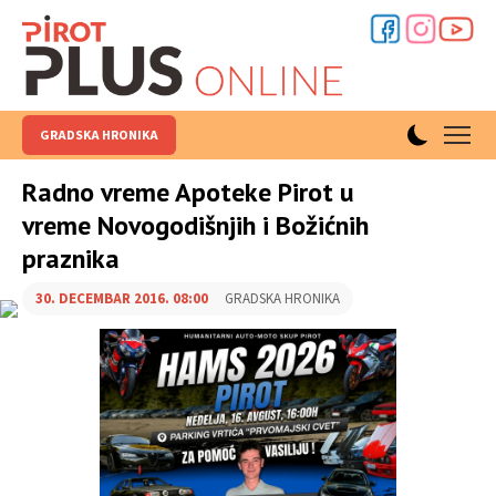
GRADSKA HRONIKA
Radno vreme Apoteke Pirot u
vreme Novogodišnjih i Božićnih
praznika
30. DECEMBAR 2016. 08:00
GRADSKA HRONIKA