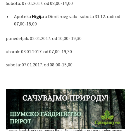
Subota: 07.01.2017. od 08,00-14,00
Apoteka
Higija
u Dimitrovgradu- subota 31.12. radi od
07,00-18,00
ponedeljak: 02.01.2017. od 10,00- 19,30
utorak: 03.01.2017. od 07,00-19,30
subota: 07.01.2017. od 08,00-15,00
Tagovi:
Apotekarska ustanova Pirot
Novogodišnji praznici
radno vreme