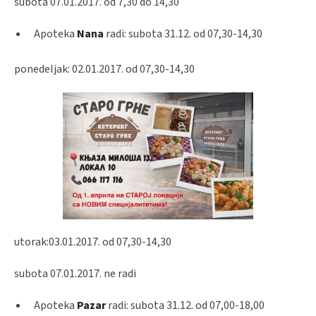
subota 07.01.2017. od 7,30 do 14,30
Apoteka
Nana
radi: subota 31.12. od 07,30-14,30
ponedeljak: 02.01.2017. od 07,30-14,30
utorak:03.01.2017. od 07,30-14,30
subota 07.01.2017. ne radi
Apoteka
Pazar
radi: subota 31.12. od 07,00-18,00