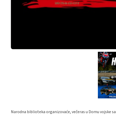
Narodna biblioteka organizovaće, večeras u Domu vojske sa