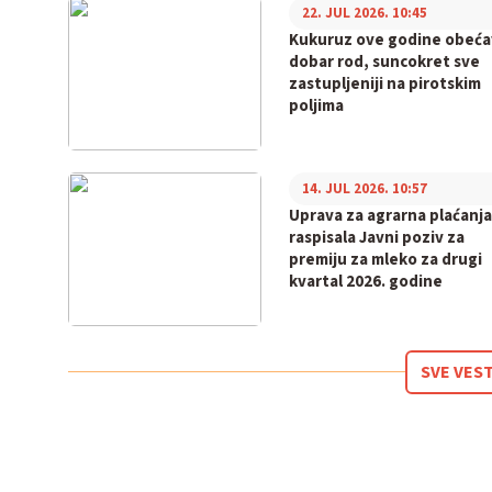
22. JUL 2026. 10:45
Kukuruz ove godine obeća
dobar rod, suncokret sve
zastupljeniji na pirotskim
poljima
14. JUL 2026. 10:57
Uprava za agrarna plaćanja
raspisala Javni poziv za
premiju za mleko za drugi
kvartal 2026. godine
SVE VEST