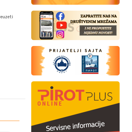
reuzeti