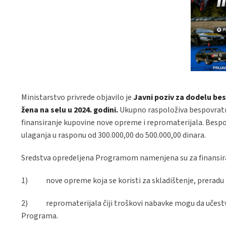
Ministarstvo privrede objavilo je
Javni poziv za dodelu be
žena na selu u 2024. godini.
Ukupno raspoloživa bespovratna
finansiranje kupovine nove opreme i repromaterijala. Bespo
ulaganja u rasponu od 300.000,00 do 500.000,00 dinara.
Sredstva opredeljena Programom namenjena su za finansir
1) nove opreme koja se koristi za skladištenje, preradu i
2) repromaterijala čiji troškovi nabavke mogu da učestvuj
Programa.