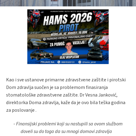
Kao i sve ustanove primarne zdravstvene zaštite i pirotski
Dom zdravlja suočen je sa problemom finasiranja
stomatološke zdravstvene zaštite. Dr Vesna Janković,
direktorka Doma zdravlja, kaže da je ovo bila teška godina
za poslovanje .
-
Finansijski problemi koji su nastupili sa ovom službom
doveli su do toga da su mnogi domovi zdravlja