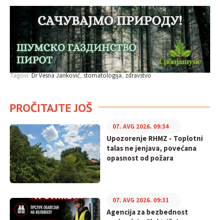
Tagovi:
Dr Vesna Janković
stomatologija
zdravstvo
PROČITAJTE JOŠ
07. AVG 2026. 09:34
Upozorenje RHMZ - Toplotni
talas ne jenjava, povećana
opasnost od požara
07. AVG 2026. 09:31
Agencija za bezbednost