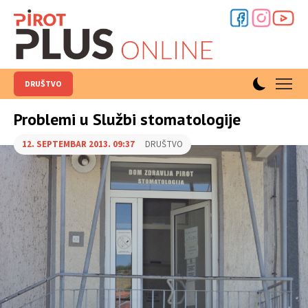
DRUŠTVO
Problemi u Službi stomatologije
12. SEPTEMBAR 2013. 09:37
DRUŠTVO