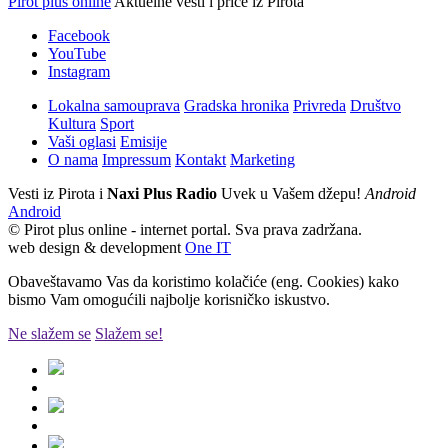
Pirot plus online
Aktuelne vesti i priče iz Pirota
Facebook
YouTube
Instagram
Lokalna samouprava
Gradska hronika
Privreda
Društvo
Kultura
Sport
Vaši oglasi
Emisije
O nama
Impressum
Kontakt
Marketing
Vesti iz Pirota i
Naxi Plus Radio
Uvek u Vašem džepu!
Android
Android
© Pirot plus online - internet portal. Sva prava zadržana.
web design & development
One IT
Obaveštavamo Vas da koristimo kolačiće (eng. Cookies) kako
bismo Vam omogućili najbolje korisničko iskustvo.
Ne slažem se
Slažem se!