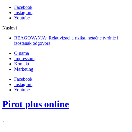
Facebook
Instagram
Youtube
Naslovi
REAGOVANJA: Relativizacija rizika, netačne tvrdnje i
izostanak odgovora
O nama
Impressum
Kontakt
Marketing
Facebook
Instagram
Youtube
Pirot plus online
×