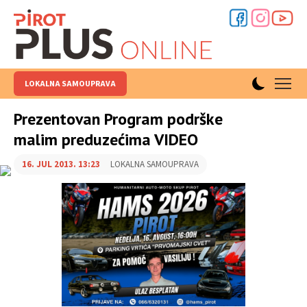
LOKALNA SAMOUPRAVA
Prezentovan Program podrške
malim preduzećima VIDEO
16. JUL 2013. 13:23
LOKALNA SAMOUPRAVA