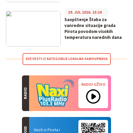
29. JUL 2026. 15:24
Saopštenje Štaba za
vanredne situacije grada
Pirota povodom visokih
temperatura narednih dana
SVE VESTI IZ KATEGORIJE LOKALNA SAMOUPRAVA
RADIO UŽIVO
RADIO
Vesti iz Pirota i