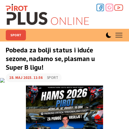
SPORT
Pobeda za bolji status i iduće
sezone, nadamo se, plasman u
Super B ligu!
18. MAJ 2025. 11:56
SPORT