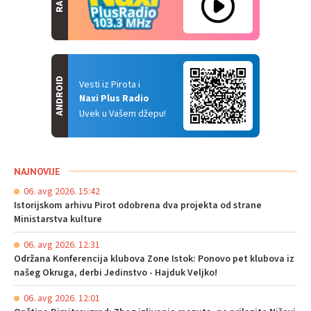
ANDROID
Vesti iz Pirota i
Naxi Plus Radio
Uvek u Vašem džepu!
NAJNOVIJE
06. avg 2026. 15:42
Istorijskom arhivu Pirot odobrena dva projekta od strane
Ministarstva kulture
06. avg 2026. 12:31
Održana Konferencija klubova Zone Istok: Ponovo pet klubova iz
našeg Okruga, derbi Jedinstvo - Hajduk Veljko!
06. avg 2026. 12:01