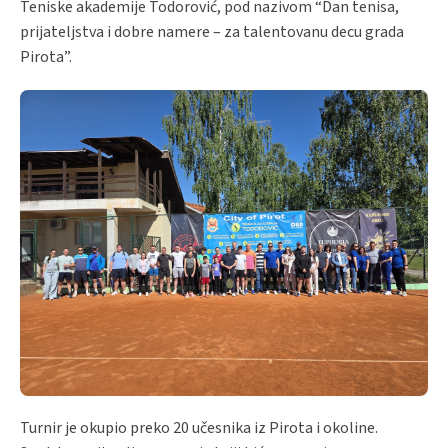
Teniske akademije Todorović, pod nazivom “Dan tenisa,
prijateljstva i dobre namere – za talentovanu decu grada
Pirota”.
Turnir je okupio preko 20 učesnika iz Pirota i okoline.