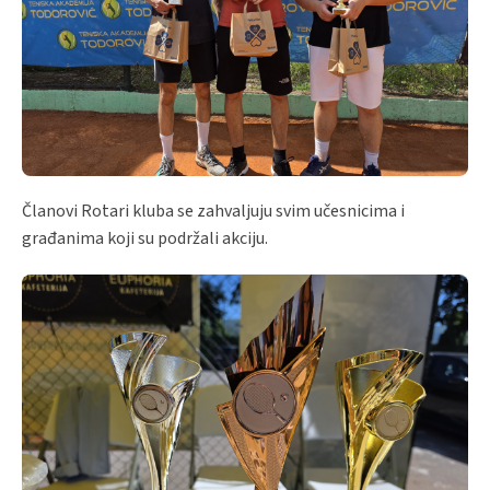
Članovi Rotari kluba se zahvaljuju svim učesnicima i
građanima koji su podržali akciju.