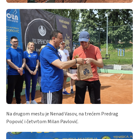
Na drugom mestu je Nenad Vasov, na trećem Predrag
Popović i četvrtom Milan Pavlović.