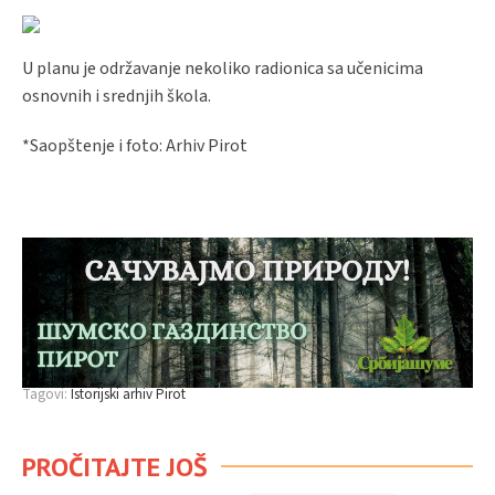
U planu je održavanje nekoliko radionica sa učenicima
osnovnih i srednjih škola.
*Saopštenje i foto: Arhiv Pirot
Tagovi:
Istorijski arhiv Pirot
PROČITAJTE JOŠ