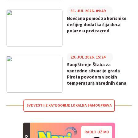
31. JUL 2026. 09:49
Novčana pomoć za korisnike
dečijeg dodatka čija deca
polaze u prvi razred
29. JUL 2026. 15:24
Saopštenje Štaba za
vanredne situacije grada
Pirota povodom visokih
temperatura narednih dana
SVE VESTI IZ KATEGORIJE LOKALNA SAMOUPRAVA
RADIO UŽIVO