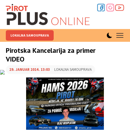
LOKALNA SAMOUPRAVA
Pirotska Kancelarija za primer
VIDEO
29. JANUAR 2014. 13:03
LOKALNA SAMOUPRAVA