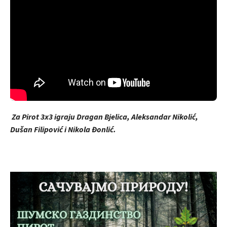
Za Pirot 3x3 igraju Dragan Bjelica, Aleksandar Nikolić,
Dušan Filipović i Nikola Đonlić.