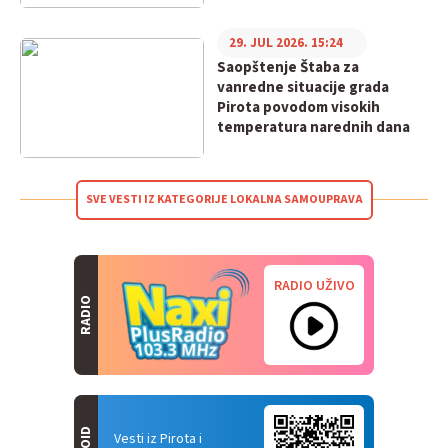
29. JUL 2026. 15:24
Saopštenje Štaba za
vanredne situacije grada
Pirota povodom visokih
temperatura narednih dana
SVE VESTI IZ KATEGORIJE LOKALNA SAMOUPRAVA
RADIO UŽIVO
RADIO
Vesti iz Pirota i