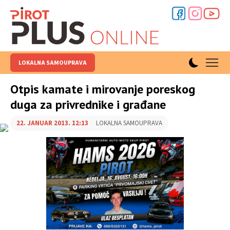
LOKALNA SAMOUPRAVA
Otpis kamate i mirovanje poreskog
duga za privrednike i građane
22. JANUAR 2013. 12:13
LOKALNA SAMOUPRAVA