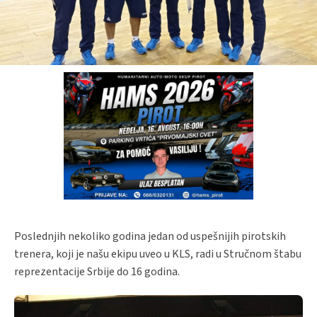
Poslednjih nekoliko godina jedan od uspešnijih pirotskih
trenera, koji je našu ekipu uveo u KLS, radi u Stručnom štabu
reprezentacije Srbije do 16 godina.