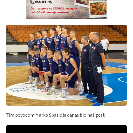
Tim povodom Marko Spasić je danas bio naš gost.