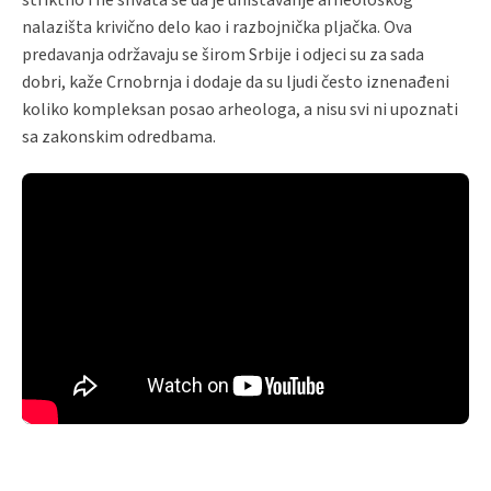
nalazišta krivično delo kao i razbojnička pljačka. Ova
predavanja održavaju se širom Srbije i odjeci su za sada
dobri, kaže Crnobrnja i dodaje da su ljudi često iznenađeni
koliko kompleksan posao arheologa, a nisu svi ni upoznati
sa zakonskim odredbama.