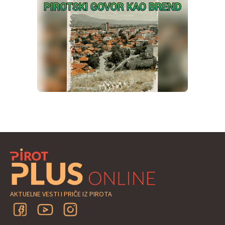
AKTUELNE VESTI I PRIČE IZ PIROTA