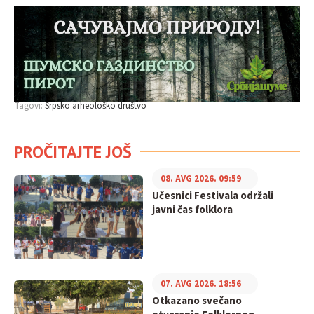
Tagovi:
Srpsko arheološko društvo
PROČITAJTE JOŠ
08. AVG 2026. 09:59
Učesnici Festivala održali
javni čas folklora
07. AVG 2026. 18:56
Otkazano svečano