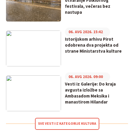
otvaranje Folklornog
festivala, večeras bez
nastupa
06. AVG 2026. 15:42
Istorijskom arhivu Pirot
odobrena dva projekta od
strane Ministarstva kulture
06. AVG 2026. 09:00
Vesti iz Galerije: Do kraja
avgusta izložbe sa
Ambasadom Meksika i
manastirom Hilandar
SVE VESTI IZ KATEGORIJE KULTURA