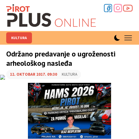
KULTURA
Održano predavanje o ugroženosti
arheološkog nasleđa
12. OKTOBAR 2017. 09:30
KULTURA