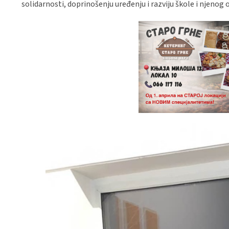
solidarnosti, doprinošenju uređenju i razviju škole i njenog 