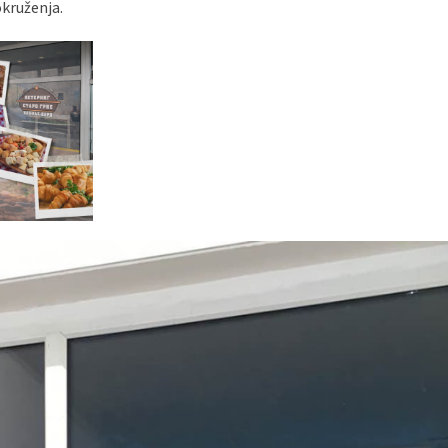
okruženja.