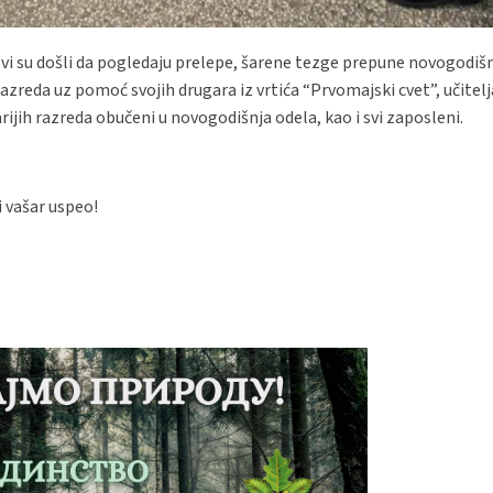
Svi su došli da pogledaju prelepe, šarene tezge prepune novogodišn
razreda uz pomoć svojih drugara iz vrtića “Prvomajski cvet”, učitelja
arijih razreda obučeni u novogodišnja odela, kao i svi zaposleni.
i vašar uspeo!