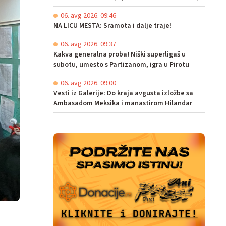
06. avg 2026. 09:46
NA LICU MESTA: Sramota i dalje traje!
06. avg 2026. 09:37
Kakva generalna proba! Niški superligaš u
subotu, umesto s Partizanom, igra u Pirotu
06. avg 2026. 09:00
Vesti iz Galerije: Do kraja avgusta izložbe sa
Ambasadom Meksika i manastirom Hilandar