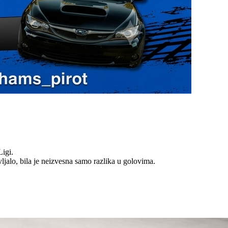
Ligi.
ljalo, bila je neizvesna samo razlika u golovima.