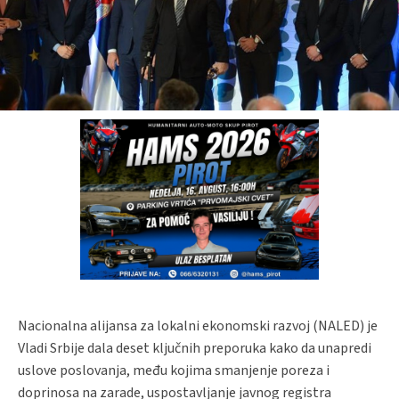
Nacionalna alijansa za lokalni ekonomski razvoj (NALED) je
Vladi Srbije dala deset ključnih preporuka kako da unapredi
uslove poslovanja, među kojima smanjenje poreza i
doprinosa na zarade, uspostavljanje javnog registra