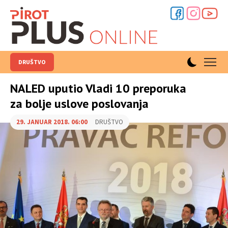
DRUŠTVO
NALED uputio Vladi 10 preporuka
za bolje uslove poslovanja
29. JANUAR 2018. 06:00
DRUŠTVO