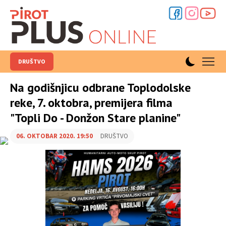
DRUŠTVO
Na godišnjicu odbrane Toplodolske
reke, 7. oktobra, premijera filma
"Topli Do - Donžon Stare planine"
06. OKTOBAR 2020. 19:50
DRUŠTVO