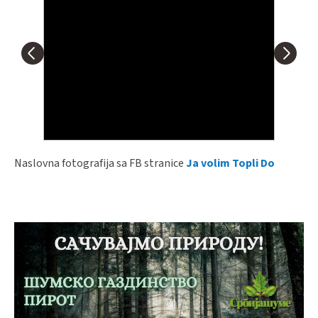
Naslovna fotografija sa FB stranice
Ja volim Topli Do