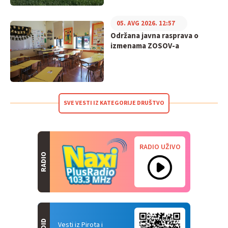
05. AVG 2026. 12:57
Održana javna rasprava o
izmenama ZOSOV-a
SVE VESTI IZ KATEGORIJE DRUŠTVO
RADIO UŽIVO
RADIO
Vesti iz Pirota i