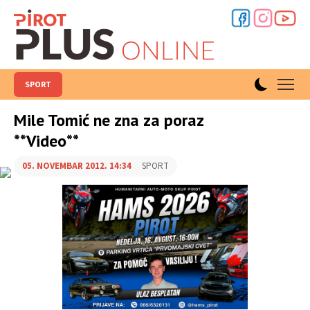
SPORT
Mile Tomić ne zna za poraz
**Video**
05. NOVEMBAR 2012. 14:34
SPORT