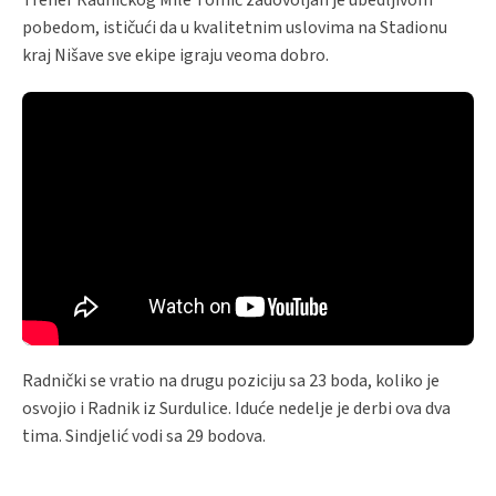
pobedom, ističući da u kvalitetnim uslovima na Stadionu
kraj Nišave sve ekipe igraju veoma dobro.
Radnički se vratio na drugu poziciju sa 23 boda, koliko je
osvojio i Radnik iz Surdulice. Iduće nedelje je derbi ova dva
tima. Sindjelić vodi sa 29 bodova.