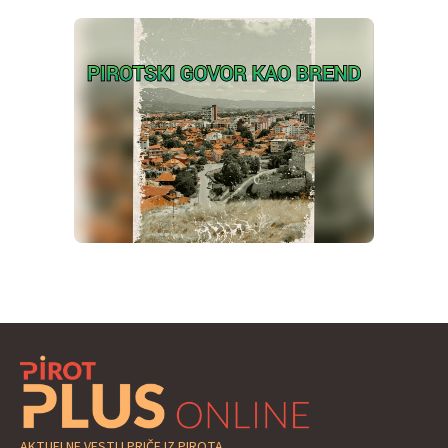
AKTUELNE VESTI I PRIČE IZ PIROTA