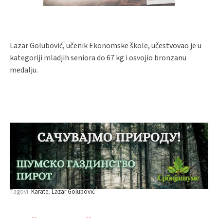
Lazar Golubović, učenik Ekonomske škole, učestvovao je u
kategoriji mladjih seniora do 67 kg i osvojio bronzanu
medalju.
Tagovi:
Karate
Lazar Golubović