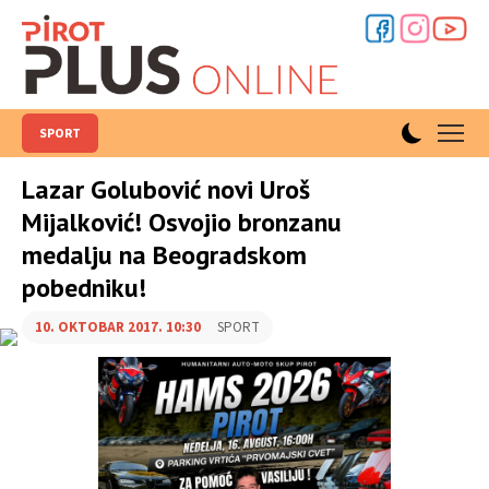
SPORT
Lazar Golubović novi Uroš
Mijalković! Osvojio bronzanu
medalju na Beogradskom
pobedniku!
10. OKTOBAR 2017. 10:30
SPORT