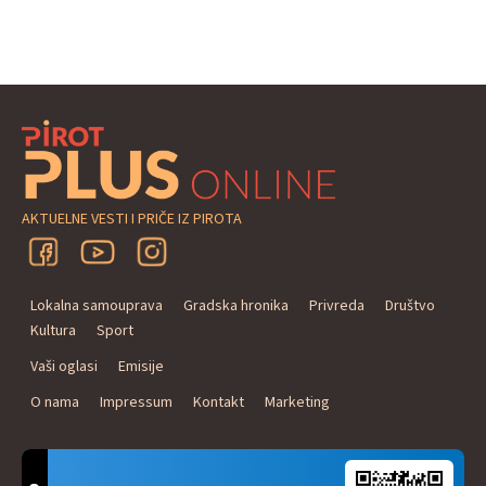
AKTUELNE VESTI I PRIČE IZ PIROTA
Lokalna samouprava
Gradska hronika
Privreda
Društvo
Kultura
Sport
Vaši oglasi
Emisije
O nama
Impressum
Kontakt
Marketing