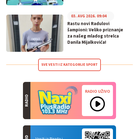
03. AVG 2026. 09:04
Rastu novi Radulovi
šampioni: Veliko priznanje
za našeg mladog strelca
Danila Mijalkovića!
SVE VESTI IZ KATEGORIJE SPORT
RADIO UŽIVO
RADIO