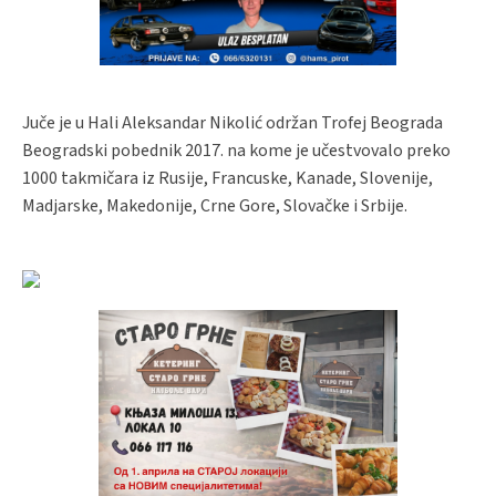
Juče je u Hali Aleksandar Nikolić održan Trofej Beograda
Beogradski pobednik 2017. na kome je učestvovalo preko
1000 takmičara iz Rusije, Francuske, Kanade, Slovenije,
Madjarske, Makedonije, Crne Gore, Slovačke i Srbije.